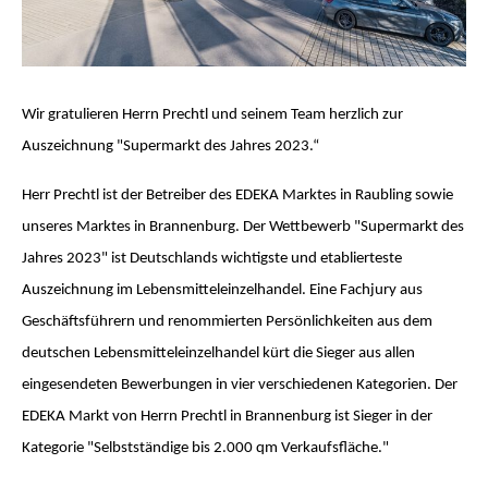
Wir gratulieren Herrn Prechtl und seinem Team herzlich zur
Auszeichnung "Supermarkt des Jahres 2023.“
Herr Prechtl ist der Betreiber des EDEKA Marktes in Raubling sowie
unseres Marktes in Brannenburg. Der Wettbewerb "Supermarkt des
Jahres 2023" ist Deutschlands wichtigste und etablierteste
Auszeichnung im Lebensmitteleinzelhandel. Eine Fachjury aus
Geschäftsführern und renommierten Persönlichkeiten aus dem
deutschen Lebensmitteleinzelhandel kürt die Sieger aus allen
eingesendeten Bewerbungen in vier verschiedenen Kategorien. Der
EDEKA Markt von Herrn Prechtl in Brannenburg ist Sieger in der
Kategorie "Selbstständige bis 2.000 qm Verkaufsfläche."