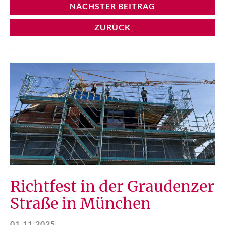
NÄCHSTER BEITRAG
ZURÜCK
Richtfest in der Graudenzer
Straße in München
01.11.2025