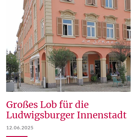
Großes Lob für die
Ludwigsburger Innenstadt
12.06.2025