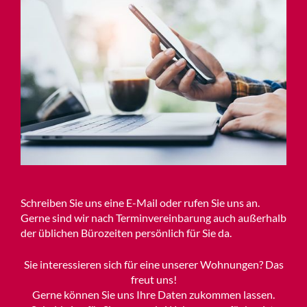
Schreiben Sie uns eine E-Mail oder rufen Sie uns an.
Gerne sind wir nach Terminvereinbarung auch außerhalb
der üblichen Bürozeiten persönlich für Sie da.
Sie interessieren sich für eine unserer Wohnungen? Das
freut uns!
Gerne können Sie uns Ihre Daten zukommen lassen.