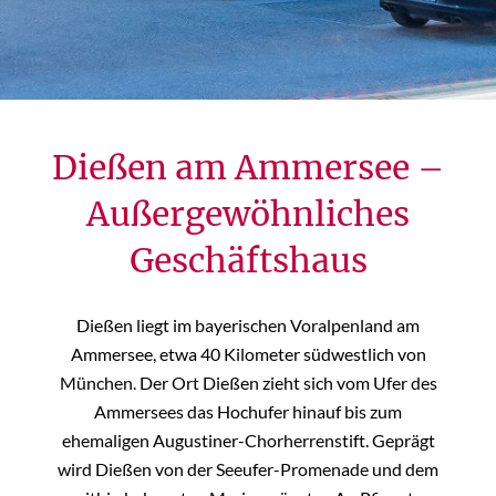
Dießen am Ammersee –
Außergewöhnliches
Geschäftshaus
Dießen liegt im bayerischen Voralpenland am
Ammersee, etwa 40 Kilometer südwestlich von
München. Der Ort Dießen zieht sich vom Ufer des
Ammersees das Hochufer hinauf bis zum
ehemaligen Augustiner-Chorherrenstift. Geprägt
wird Dießen von der Seeufer-Promenade und dem