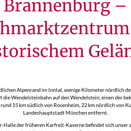
Brannenburg –
hmarktzentrum
storischem Gelä
lichen Alpenrand im Inntal, wenige Kilometer nördlich de
t die Wendelsteinbahn auf den Wendelstein, einen der be
 rund 15 km südlich von Rosenheim, 22 km nördlich von Ku
Landeshauptstadt München entfernt.
r-Halle der früheren Karfreit-Kaserne befindet sich uns