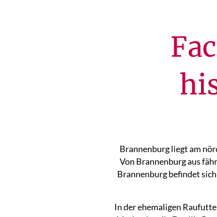
Fac
hi
Brannenburg liegt am nörd
Von Brannenburg aus fähr
Brannenburg befindet sich
In der ehemaligen Raufutte