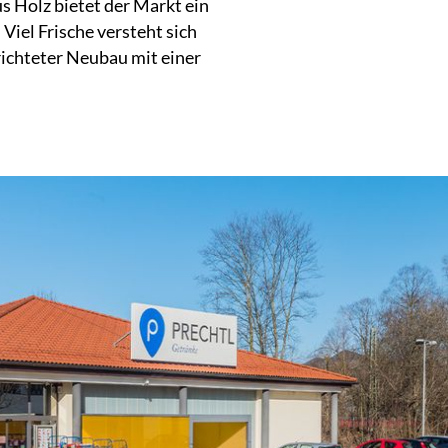
s Holz bietet der Markt ein
Viel Frische versteht sich
richteter Neubau mit einer