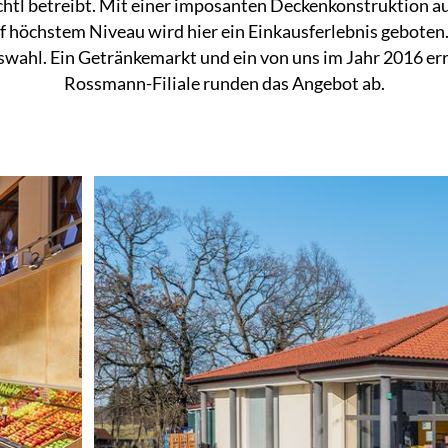
chtl betreibt. Mit einer imposanten Deckenkonstruktion au
f höchstem Niveau wird hier ein Einkausferlebnis geboten. 
wahl. Ein Getränkemarkt und ein von uns im Jahr 2016 er
Rossmann-Filiale runden das Angebot ab.