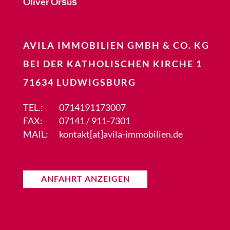
Oliver Oršuš
AVILA IMMOBILIEN GMBH & CO. KG
BEI DER KATHOLISCHEN KIRCHE 1
71634 LUDWIGSBURG
TEL.:
0714191173007
FAX:
07141 / 911-7301
MAIL:
kontakt[at]avila-immobilien.de
ANFAHRT ANZEIGEN