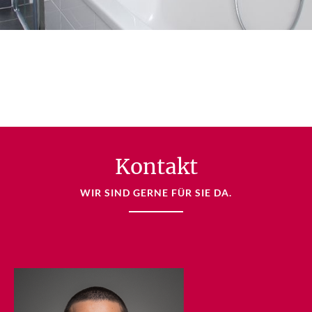
Kontakt
WIR SIND GERNE FÜR SIE DA.