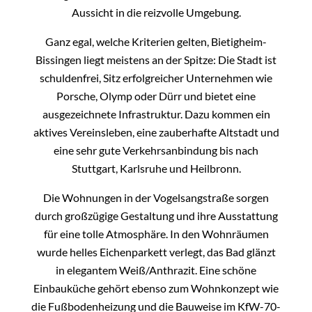
Aussicht in die reizvolle Umgebung.
Ganz egal, welche Kriterien gelten, Bietigheim-
Bissingen liegt meistens an der Spitze: Die Stadt ist
schuldenfrei, Sitz erfolgreicher Unternehmen wie
Porsche, Olymp oder Dürr und bietet eine
ausgezeichnete Infrastruktur. Dazu kommen ein
aktives Vereinsleben, eine zauberhafte Altstadt und
eine sehr gute Verkehrsanbindung bis nach
Stuttgart, Karlsruhe und Heilbronn.
Die Wohnungen in der Vogelsangstraße sorgen
durch großzügige Gestaltung und ihre Ausstattung
für eine tolle Atmosphäre. In den Wohnräumen
wurde helles Eichenparkett verlegt, das Bad glänzt
in elegantem Weiß/Anthrazit. Eine schöne
Einbauküche gehört ebenso zum Wohnkonzept wie
die Fußbodenheizung und die Bauweise im KfW-70-