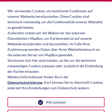
ANFAHRT ANZEIGEN
Wir verwenden Cookies, um bestimmte Funktionen auf
unserer Webseite bereitzustellen. Diese Cookies sind
technisch notwendig, um die Funktionalität unserer Webseite
zu gewährleisten.
Außerdem nutzen wir die Webserver des externen
Dienstleisters MapBox, um Kartenmaterial auf unserer
Webseite einzubinden und darzustellen. Im Falle Ihrer
Zustimmung werden Daten über Ihren Webseitenbesuch an
die externen Server von MapBox gesendet.
Sie können sich hier entscheiden, ob Sie nur die technisch
notwendigen Cookies zulassen oder zusätzlich die Einbindung
der Karten erlauben.
HOME
Weitere Informationen finden Sie in der
Datenschutzerklärung
. Dort können Sie im Abschnitt Cookies
ÜBER UNS
jederzeit Ihre Einstellungen zum Datenschutz ändern.
IMMOBILIEN
INVESTOREN & EIGENTÜMER
Alle zulassen
NEWS