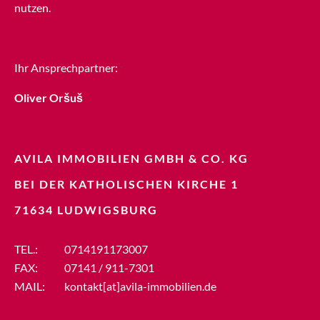
nutzen.
Ihr Ansprechpartner:
Oliver Oršuš
AVILA IMMOBILIEN GMBH & CO. KG
BEI DER KATHOLISCHEN KIRCHE 1
71634 LUDWIGSBURG
TEL.:
0714191173007
FAX:
07141 / 911-7301
MAIL:
kontakt[at]avila-immobilien.de